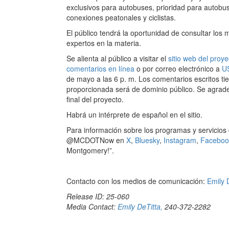
exclusivos para autobuses, prioridad para autobu
conexiones peatonales y ciclistas.
El público tendrá la oportunidad de consultar los
expertos en la materia.
Se alienta al público a visitar el
sitio web del proye
comentarios en línea
o por correo electrónico a
U
de mayo a las 6 p. m. Los comentarios escritos ti
proporcionada será de dominio público. Se agradece
final del proyecto.
Habrá un intérprete de español en el sitio.
Para información sobre los programas y servicios
@MCDOTNow en
X
,
Bluesky
,
Instagram
,
Faceboo
Montgomery!”.
Contacto con los medios de comunicación:
Emily 
Release ID: 25-060
Media Contact:
Emily DeTitta,
240-372-2282