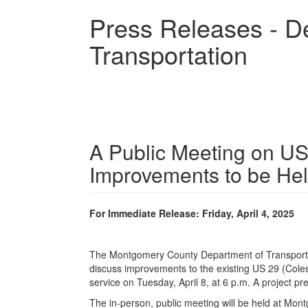
Skip
Press Releases - D
to
main
Transportation
content
A Public Meeting on US
Improvements to be Hel
For Immediate Release: Friday, April 4, 2025
The Montgomery County Department of Transportat
discuss improvements to the existing US 29 (Cole
service on Tuesday, April 8, at 6 p.m. A project pr
The in-person, public meeting will be held at Mont