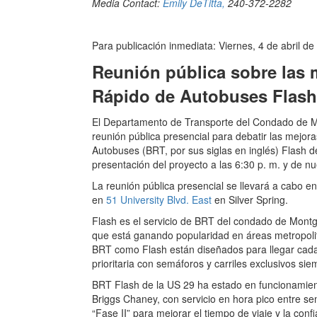
Media Contact:
Emily DeTitta,
240-372-2282
Para publicación inmediata: Viernes, 4 de abril d
Reunión pública sobre las m
Rápido de Autobuses Flash d
El Departamento de Transporte del Condado de M
reunión pública presencial para debatir las mejora
Autobuses (BRT, por sus siglas en inglés) Flash de
presentación del proyecto a las 6:30 p. m. y de nu
La reunión pública presencial se llevará a cabo e
en
51 University Blvd. East
en Silver Spring.
Flash es el servicio de BRT del condado de Mont
que está ganando popularidad en áreas metropoli
BRT como Flash están diseñados para llegar cada
prioritaria con semáforos y carriles exclusivos si
BRT Flash de la US 29 ha estado en funcionamient
Briggs Chaney, con servicio en hora pico entre s
“Fase II” para mejorar el tiempo de viaje y la confi